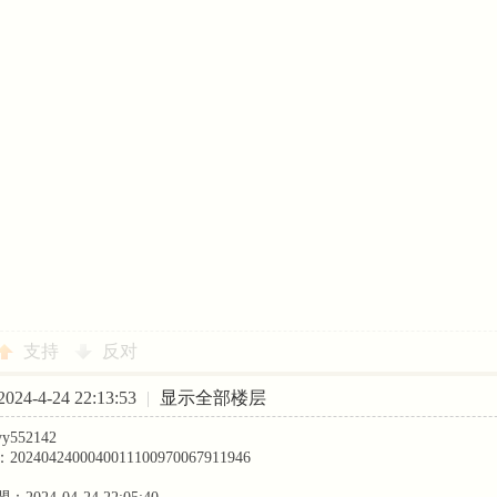
支持
反对
24-4-24 22:13:53
|
显示全部楼层
552142
4042400040011100970067911946
 個