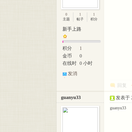
美脚
0
1
1
主题
帖子
积分
新手上路
积分
1
金币
0
在线时
0 小时
间
论坛
发消
息
回复
guanyu33
发表于 20
guanyu33 