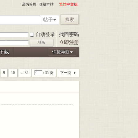
设为首页
收藏本站
繁體中文版
帖子
搜索
自动登录
找回密码
立即注册
登录
P下载
快捷导航
9
10
... 35
/ 35 页
下一页