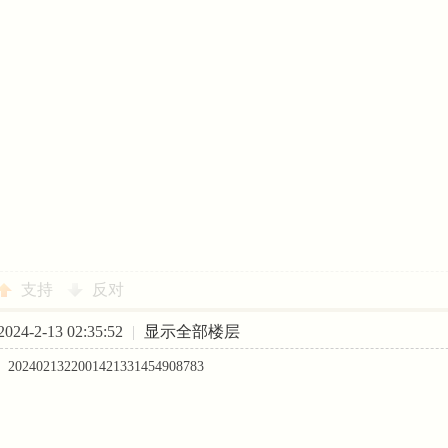
支持
反对
24-2-13 02:35:52
|
显示全部楼层
2024021322001421331454908783