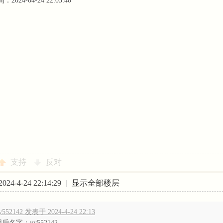
024-04-24 22:05:40
支持
反对
24-4-24 22:14:29
|
显示全部楼层
y552142 发表于 2024-4-24 22:13
戶名字：yy552142