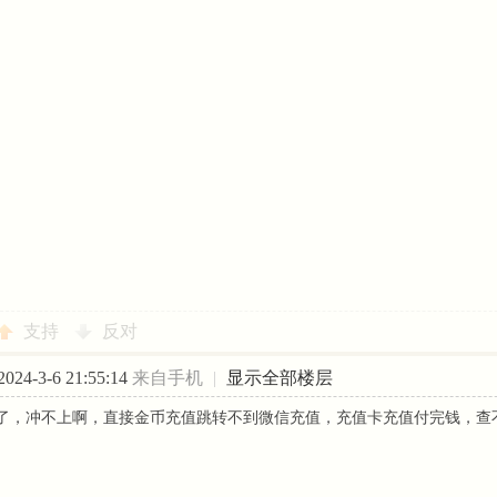
支持
反对
24-3-6 21:55:14
来自手机
|
显示全部楼层
了，冲不上啊，直接金币充值跳转不到微信充值，充值卡充值付完钱，查