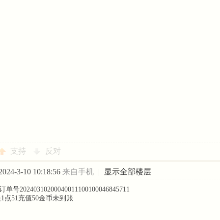
支持
反对
24-3-10 10:18:56
来自手机
|
显示全部楼层
号20240310200040011100100046845711
晨1点51充值50金币未到账