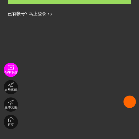
已有帐号? 马上登录 >>

APP下载

在线客服

金币充值

首页