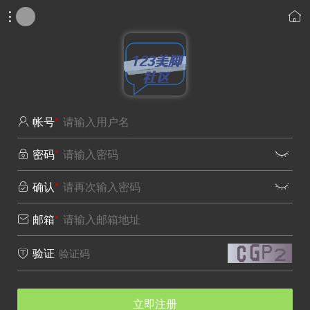


帐号
*

密码
*


确认
*


邮箱
*

验证

立即注册