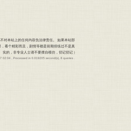
也不对本站上的任何内容负法律责任。 如果本站部
果，看个精彩而且，剧情等都是前期排练过不是真
实的，非专业人士请不要擅自模仿，切记切记
)
7 02:04
, Processed in 0.019205 second(s), 8 queries .