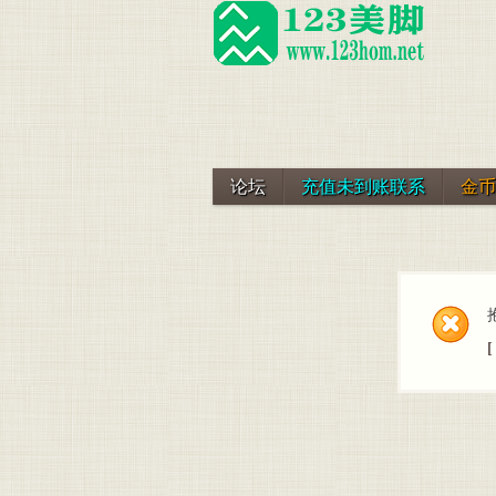
论坛
充值未到账联系
金币