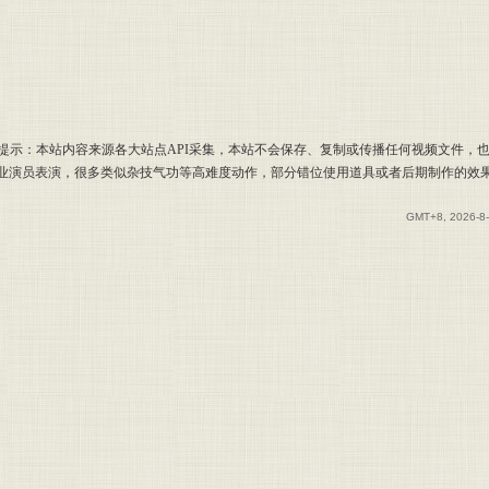
提示：本站内容来源各大站点API采集，本站不会保存、复制或传播任何视频文件，
专业演员表演，很多类似杂技气功等高难度动作，部分错位使用道具或者后期制作的效
GMT+8, 2026-8-