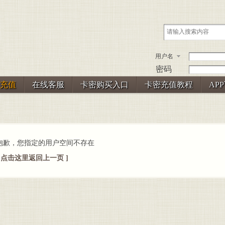
用户名
密码
充值
在线客服
卡密购买入口
卡密充值教程
AP
抱歉，您指定的用户空间不存在
[ 点击这里返回上一页 ]