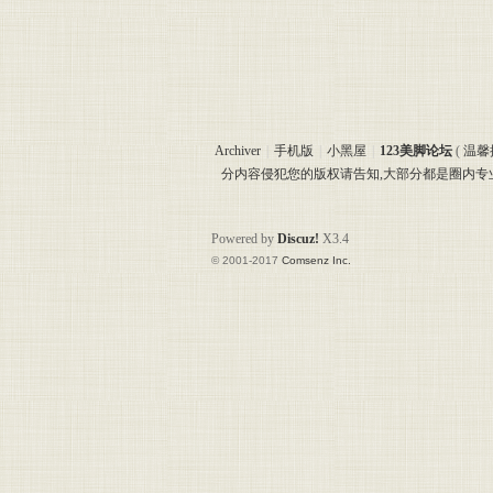
Archiver
|
手机版
|
小黑屋
|
123美脚论坛
(
温馨
分内容侵犯您的版权请告知,大部分都是圈内
Powered by
Discuz!
X3.4
© 2001-2017
Comsenz Inc.