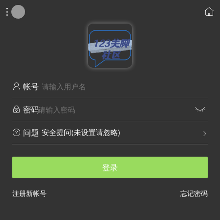


帐号

密码


安全提问(未设置请忽略)
问题


登录
注册新帐号
忘记密码