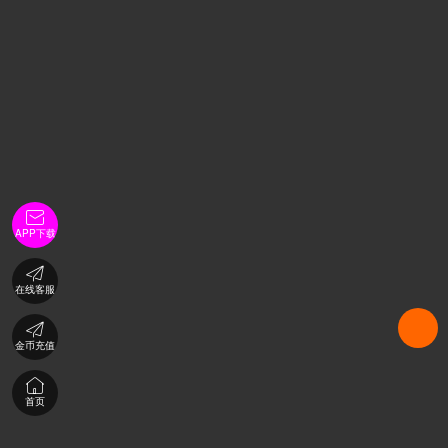

APP下载

在线客服

金币充值

首页