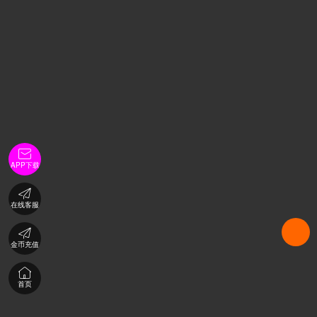

APP下载

在线客服

金币充值

首页