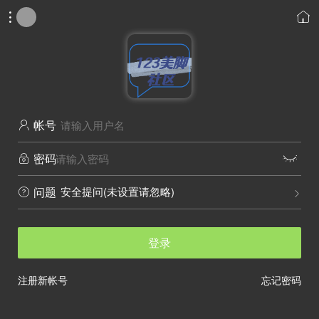


帐号

密码


安全提问(未设置请忽略)
问题


登录
注册新帐号
忘记密码