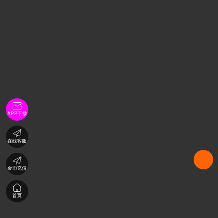

APP下载

在线客服

金币充值

首页