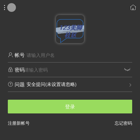


帐号

密码


安全提问(未设置请忽略)
问题


登录
注册新帐号
忘记密码